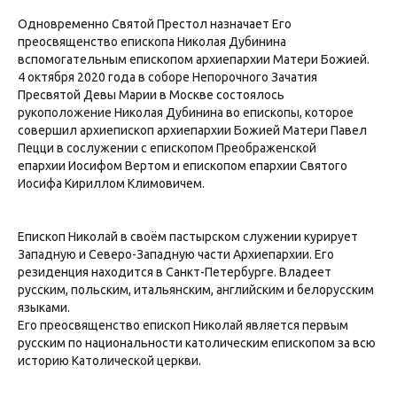
Одновременно Святой Престол назначает Его
преосвященство епископа Николая Дубинина
вспомогательным епископом архиепархии Матери Божией.
4 октября 2020 года в соборе Непорочного Зачатия
Пресвятой Девы Марии в Москве состоялось
рукоположение Николая Дубинина во епископы, которое
совершил архиепископ архиепархии Божией Матери Павел
Пецци в сослужении с епископом Преображенской
епархии Иосифом Вертом и епископом епархии Святого
Иосифа Кириллом Климовичем.
Епископ Николай в своём пастырском служении курирует
Западную и Северо-Западную части Архиепархии. Его
резиденция находится в Санкт-Петербурге. Владеет
русским, польским, итальянским, английским и белорусским
языками.
Его преосвященство епископ Николай является первым
русским по национальности католическим епископом за всю
историю Католической церкви.