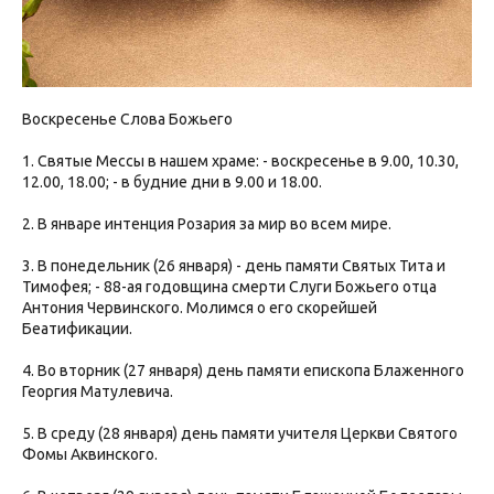
Воскресенье Слова Божьего
1. Святые Мессы в нашем храме: - воскресенье в 9.00, 10.30,
12.00, 18.00; - в будние дни в 9.00 и 18.00.
2. В январе интенция Розария за мир во всем мире.
3. В понедельник (26 января) - день памяти Святых Тита и
Тимофея; - 88-ая годовщина смерти Слуги Божьего отца
Антония Червинского. Молимся о его скорейшей
Беатификации.
4. Во вторник (27 января) день памяти епископа Блаженного
Георгия Матулевича.
5. В среду (28 января) день памяти учителя Церкви Святого
Фомы Аквинского.