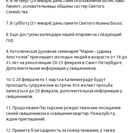
6. В четверг (29 января) день памяти Блаженной Болеславы
Ламент, основательницы общины сестер Святого
Семейства.
7. В субботу (31 января) день памяти Святого Иоанна Боско.
8. Еще доступны календари нашей епархии на следующий
год.
9. Католическая духовная семинария "Мария – Царица
Апостолов" приглашает молодых людей в возрасте от 18 до
35 лет на реколлекции 20-23 февраля в Санкт-Петербурге.
Дополнительная информация у священников.
10. С 28 февраля по 1 марта в Калининграде будут
проходить супружеские встречи. Кто желает просьба
записаться до 20 февраля, дополнительная информация у
священников.
11. Продолжаем Пастырские рождественские посещения
семей священником и освящения квартир. Пожалуйста,
ждем приглашений.
12. Примите благодарность за пожертвования, а также