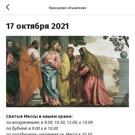
Приходские объявления
17 октября 2021
Святые Мессы в нашем храме:
по воскресеньям: в 9.00, 10.30, 12.00, и 18.00
по будням: в 9.00 и в 18.00
по праздникам– утренняя св. Месса в 10.30