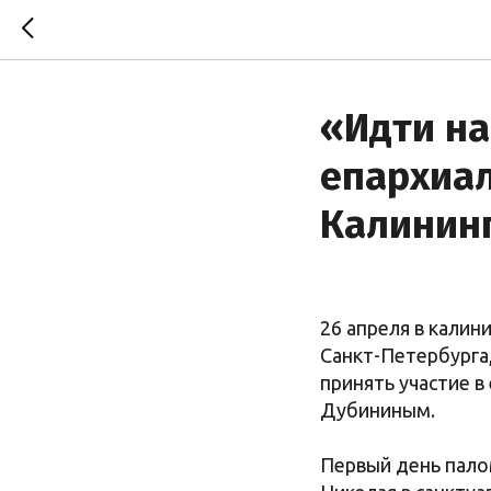
«Идти на
епархиа
Калинин
26 апреля в калин
Санкт-Петербурга
принять участие 
Дубининым.
Первый день пало