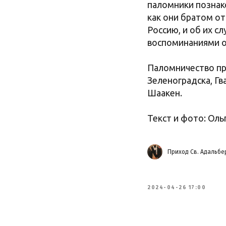
паломники познако
как они братом от
Россию, и об их с
воспоминаниями об
Паломничество про
Зеленоградска, Гв
Шаакен.
Текст и фото: Оль
Приход Св. Адальбе
2024-04-26 17:00