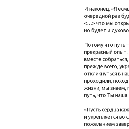
И наконец, «Я есмь
очередной раз буд
<…> что мы открыв
но будет и духово
Потому что путь –
прекрасный опыт. 
вместе собраться,
прежде всего, укр
откликнуться в наш
проходили, поход
жизни, мы знаем, 
путь, что Ты наша
«Пусть сердца каж
и укрепляется во с
пожеланием завер